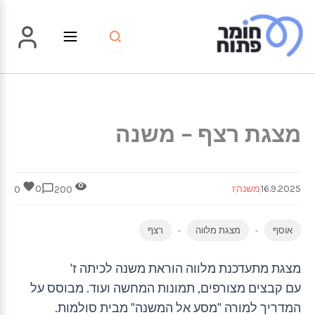
ילוג
תוכן
מצגת רצף – משנה
16.9.2025
משנה
ז
0
0
200
אוסף
מצגת מלווה
רצף
מצגת מתעדכנת מלווה הוראת משנה לכיתה ז'
עם קבצים מצורפים, תמונות המחשה ועוד. מבוסס על
המדריך למורה "מסע אל המשנה" מבית סולמות.