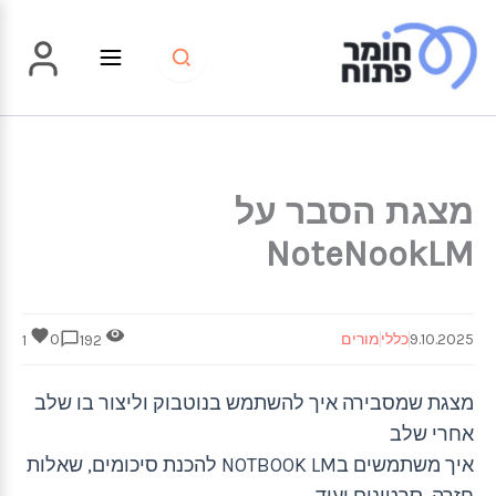
ילוג
תוכן
מצגת הסבר על
NoteNookLM
9.10.2025
כללי
מורים
0
1
192
מצגת שמסבירה איך להשתמש בנוטבוק וליצור בו שלב
אחרי שלב
איך משתמשים בNOTBOOK LM להכנת סיכומים, שאלות
חזרה, סרטונים ועוד.