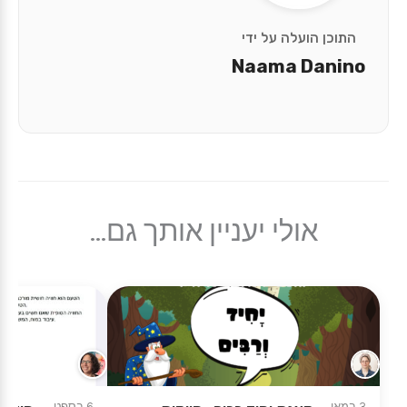
התוכן הועלה על ידי
Naama Danino
אולי יעניין אותך גם...
3 במאי
6 בספט