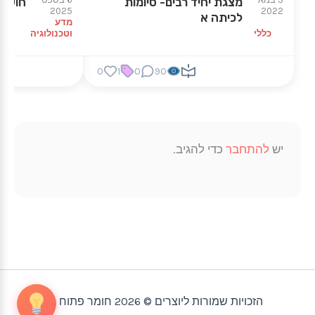
מצגת יחיד רבים- סיומות
חוש ה
2025
2022
לכיתה א
מדע
כללי
וטכנולוגיה
0
1
0
90
יש
להתחבר
כדי להגיב.
הזכויות שמורות ליוצרים © 2026 חומר פתוח |