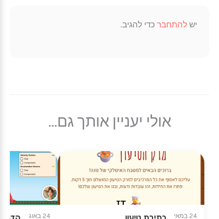
יש
להתחבר
כדי להגיב.
אולי יעניין אותך גם...
24 במאי
24 באוג
כתיבת טיעון
הדמיה 