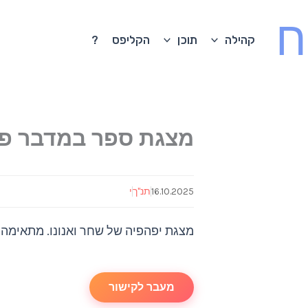
ח
קהילה
תוכן
הקליפס
?
מצגת ספר במדבר פר
16.10.2025
תנ"ך
י
מצגת יפהפיה של שחר ואנונו. מתאימה 
מעבר לקישור