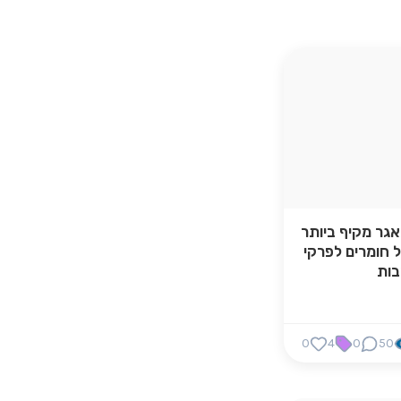
גר מקיף ביותר
 חומרים לפרקי
ות
0
4
0
50