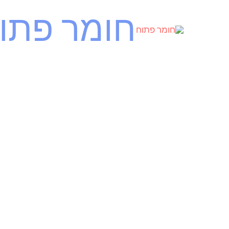
ילוג
חומר פתו
תוכן