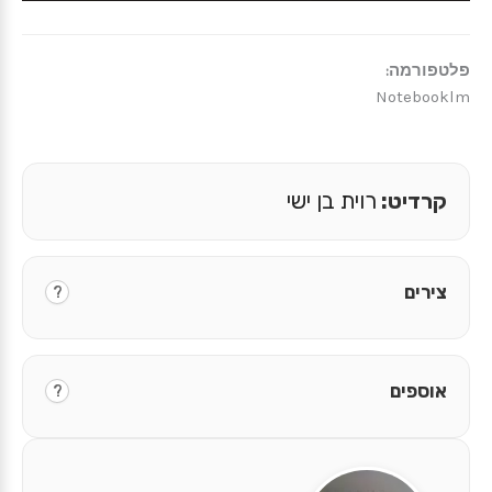
פלטפורמה:
Notebooklm
קרדיט:
רוית בן ישי
צירים
?
אוספים
?