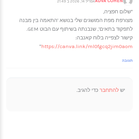
ADVA COHEN
אפריל 14, 2026 ב 21:49
"שלום חפציה,
מצורפת מפת המושגים שלי בנושא 'התאמה בין מבנה
לתפקוד בתאים', שנבנתה בשיתוף עם הבוט GEM.
קישור לצפייה בלוח קאנבה:
"
https://canva.link/ml0fgcq2jim0aom
תגובה
יש
להתחבר
כדי להגיב.