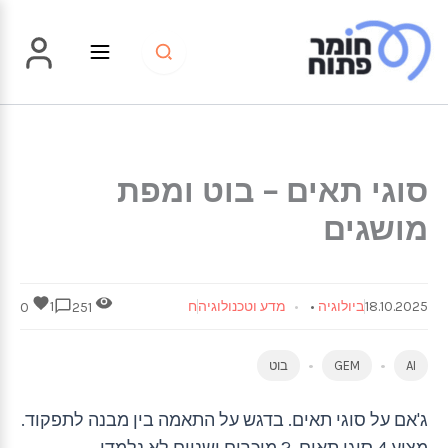
ילוג
תוכן
סוגי תאים – בוט ומפת
מושגים
18.10.2025
ביולוגיה
•
מדע וטכנולוגיה
ח
1
0
251
AI
GEM
בוט
ג'אם על סוגי תאים. בדגש על התאמה בין מבנה לתפקוד.
מציע 4 סוגי תאים, 2 מוכרים ושניים לא נלמדו