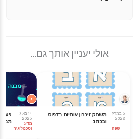
אולי יעניין אותך גם...
י
★
★
5 במרץ
14 באוג
משחק זיכרון אותיות בדפוס
פעילו
2025
2022
ובכתב
מבנה 
מדע
שפה
וטכנולוגיה