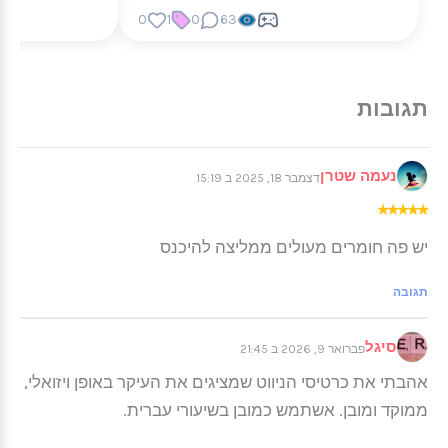
0
1
0
63
נעמה שטרן
דצמבר 18, 2025 ב 15:19
★
★
★
★
★
יש פה חומרים מעולים ממליצה להיכנס
תגובה
סיגל
פברואר 9, 2026 ב 21:45
אהבתי את כרטיסי הניווט שמציגים את העיקר באופן ויזואלי,
ממוקד ומובן. אשתמש כמובן בשיעורי עברית.