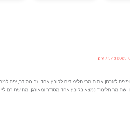
יה לאכסן את חומרי הלימודים לקובץ אחד. זה מסודר, יפה למראי
ון שחומר הלימוד נמצא בקובץ אחד מסודר ומאורגן. מה שתורם ליי