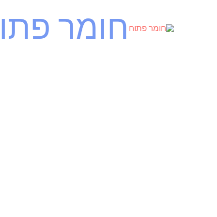
ילוג
חומר פתו
תוכן