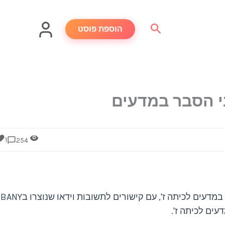
חיפוש
הוספת פוסט
י הסבר במדעים
1
254
אוסף שאלות שנגזרו מתכנית הלימודים במדעים לכיתה ז', עם קישורים לתשובות וידאו שנוצרו בBANY
עים לכיתה ז'.