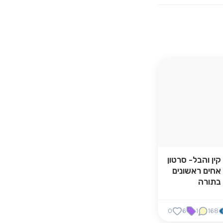
קין והבל- סרטון
אחים ראשונים
בתורה
0
6
1
168