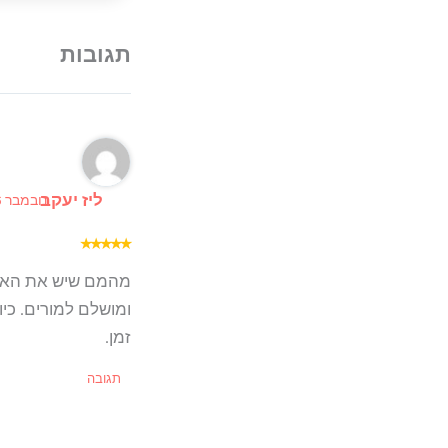
ליז יעקב
נובמבר 6, 2025 ב 7:57 pm
★
★
★
★
★
מהמם שיש את האופצ
ומושלם למורים. כיו
זמן.
תגובה