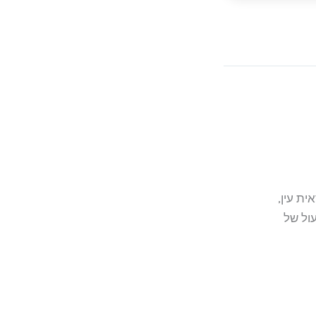
ת עין,
עול של