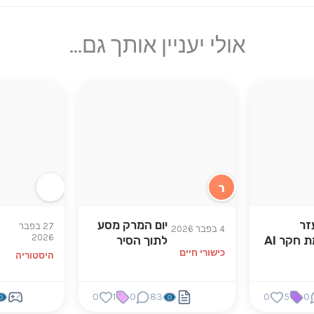
אולי יעניין אותך גם...
ר
זר
יום המרק מסע
27 בפבר
4 בפבר 2026
2026
 חקר AI
לתוך הסיר
כישורי חיים
היסטוריה
0
1
0
83
0
5
0