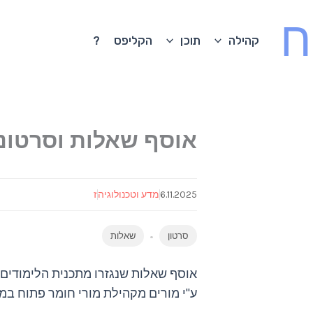
ח
קהילה
תוכן
הקליפס
?
אוסף שאלות וסרטונ
6.11.2025
מדע וטכנולוגיה
ז
סרטון
שאלות
ע"י מורים מקהילת מורי חומר פתוח במד