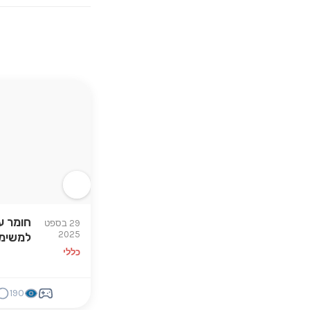
חומר ע
29 בספט
2025
למשימת
כללי
190