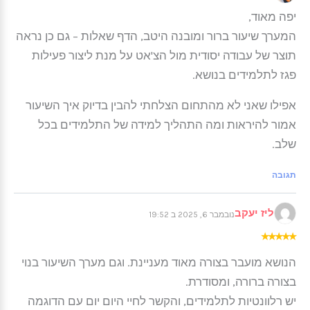
יפה מאוד,
המערך שיעור ברור ומובנה היטב, הדף שאלות – גם כן נראה
תוצר של עבודה יסודית מול הצ'אט על מנת ליצור פעילות
פגז לתלמידים בנושא.
אפילו שאני לא מהתחום הצלחתי להבין בדיוק איך השיעור
אמור להיראות ומה התהליך למידה של התלמידים בכל
שלב.
תגובה
ליז יעקב
נובמבר 6, 2025 ב 19:52
★
★
★
★
★
הנושא מועבר בצורה מאוד מעניינת. וגם מערך השיעור בנוי
בצורה ברורה, ומסודרת.
יש רלוונטיות לתלמידים, והקשר לחיי היום יום עם הדוגמה