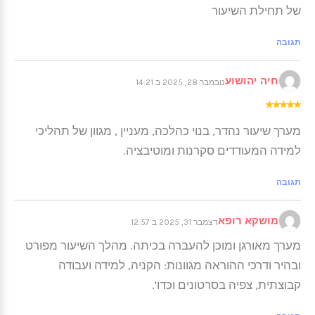
של תחילת השיעור
תגובה
חיה יהושוע
נובמבר 28, 2025 ב 14:21
★
★
★
★
★
מערך שיעור נהדר, בנוי כהלכה, מעניין , מגוון של תהליכי
למידה המעודדים סקרנות ומוטיבציה.
תגובה
מושקא רופא
דצמבר 31, 2025 ב 12:57
מערך מאורגן ומוכן להעברה בכיתה. מהלך השיעור מפורט
ובהיר ודרכי ההוראה מגוונות: הקניה, למידה ועבודה
קבוצתית, צפיה בסרטונים וכדו'.