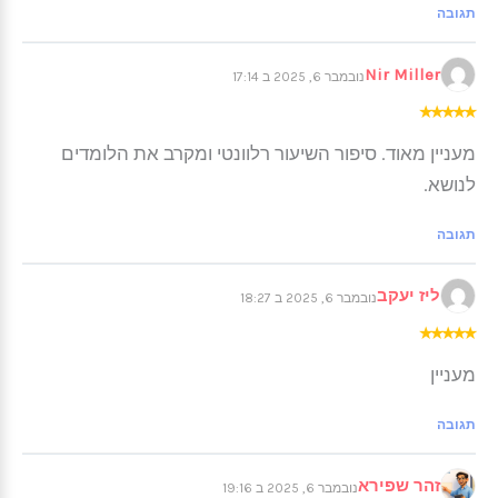
תגובה
Nir Miller
נובמבר 6, 2025 ב 17:14
★
★
★
★
★
מעניין מאוד. סיפור השיעור רלוונטי ומקרב את הלומדים
לנושא.
תגובה
ליז יעקב
נובמבר 6, 2025 ב 18:27
★
★
★
★
★
מעניין
תגובה
זהר שפירא
נובמבר 6, 2025 ב 19:16