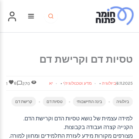
ילוג
תוכן
טסיות דם וקרישת דם
6.11.2025
ביולוגיה
•
מדע וטכנולוגיה
י
•
יא
8
1
270
ביולוגיה
בינה התיישבותי
טסיות דם
קרישת דם
למידה עצמית של נושא טסיות הדם וקרישת הדם.
הקנייה קצרה ועבודה בקבוצות.
מצורפים מקורות מידע לעזרת התלמידים ומחוון למורה.