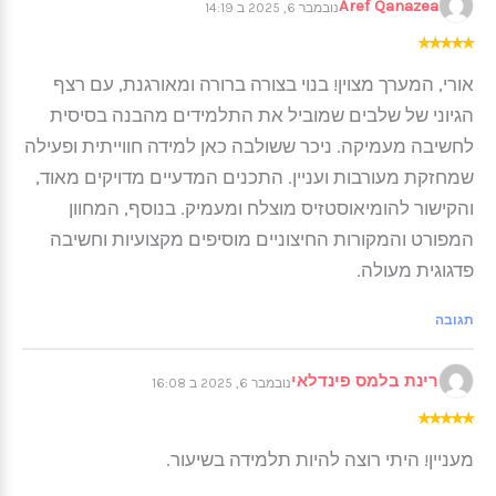
Aref Qanazea
נובמבר 6, 2025 ב 14:19
★
★
★
★
★
אורי, המערך מצוין! בנוי בצורה ברורה ומאורגנת, עם רצף
הגיוני של שלבים שמוביל את התלמידים מהבנה בסיסית
לחשיבה מעמיקה. ניכר ששולבה כאן למידה חווייתית ופעילה
שמחזקת מעורבות ועניין. התכנים המדעיים מדויקים מאוד,
והקישור להומיאוסטזיס מוצלח ומעמיק. בנוסף, המחוון
המפורט והמקורות החיצוניים מוסיפים מקצועיות וחשיבה
פדגוגית מעולה.
תגובה
רינת בלמס פינדלאי
נובמבר 6, 2025 ב 16:08
★
★
★
★
★
מעניין! היתי רוצה להיות תלמידה בשיעור.