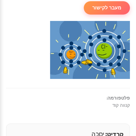
מעבר לקישור
פלטפורמה:
קנווה קוד
קרדיט:
יסכה