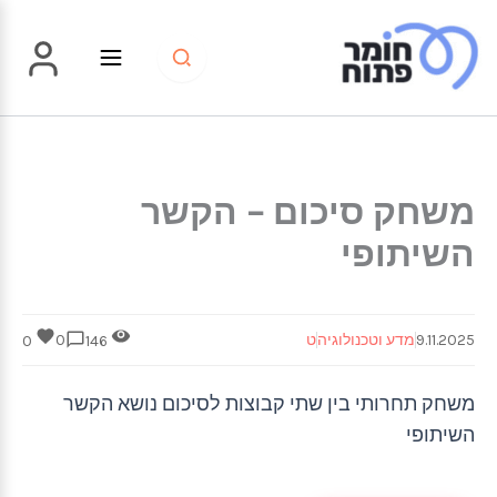
ילוג
תוכן
משחק סיכום – הקשר
השיתופי
9.11.2025
מדע וטכנולוגיה
ט
0
0
146
משחק תחרותי בין שתי קבוצות לסיכום נושא הקשר
השיתופי