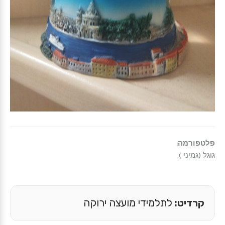
פלטפורמה:
גוגל (גמיני )
קרדיט:
לתלמידי מועצה ירוקה