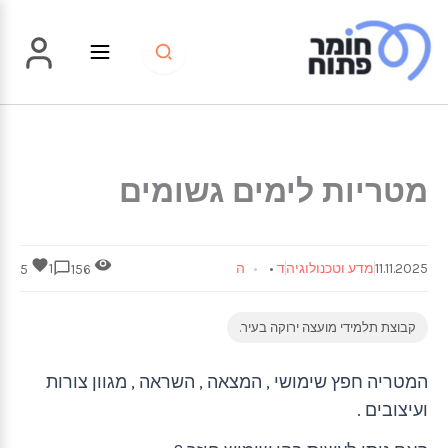
ילוג
תוכן
מטריות לימים גשומים
11.11.2025
מדע וטכנולוגיה
ד
•
ה
1
5
156
קבוצת תלמידי מועצה ירוקה בעיר.
המטריה חפץ שימושי , המצאה , השראה , מגוון צורות
ועיצובים .