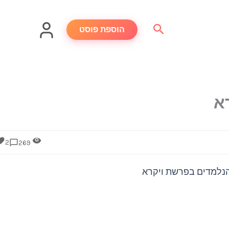
חיפוש
הוספת פוסט
א
2
269
הנלמדים בפרשת ויקרא