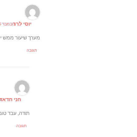
יוסי לרר
נובמבר 15, 2025 ב 4:18 pm
מערך שיעור ממש יפה
תגובה
חני חדאד
דצמ
תודה, עבד טוב
תגובה