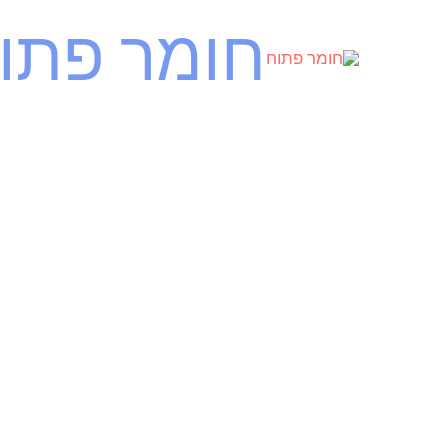
ילוג
חומר פתו
תוכן