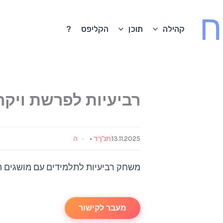
ח
קהילה
תוכן
הקליפס
?
רביעיות לפרשת ויקר
13.11.2025
תנ"ך
ד
•
ה
משחק רביעיות לתלמידים עם מושגים 
מעבר לקישור