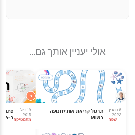
אולי יעניין אותך גם...
נ
5 במרץ
19 ביול
תרגול קריאת אות+תנועה
פתרון 
2015
2022
בשווא
ב-6 דרכים
שפה
מתמטיקה