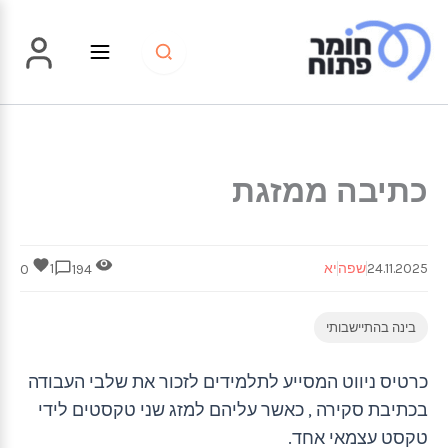
ילוג
תוכן
כתיבה ממזגת
24.11.2025
שפה
יא
1
0
194
בינה בהתיישבותי
כרטיס ניווט המסייע לתלמידים לזכור את שלבי העבודה
בכתיבת סקירה , כאשר עליהם למזג שני טקסטים לידי
טקסט עצמאי אחד.