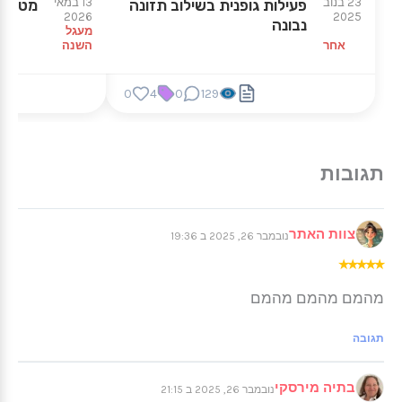
23 בנוב
13 במאי
פעילות גופנית בשילוב תזונה
מטקסט 
2026
2025
נבונה
מעגל
אחר
השנה
0
4
0
129
צוות האתר
נובמבר 26, 2025 ב 19:36
★
★
★
★
★
מהמם מהמם מהמם
תגובה
בתיה מירסקי
נובמבר 26, 2025 ב 21:15