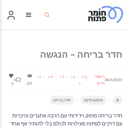
ילוג
תוכן
חדר בריחה – הנגשה
כישורי
ב
•
ג
•
ד
•
ה
•
ו
•
4
26.11.2025
חיים
ז
0
217
AI
אינפוגרפיקה
חדר בריחה
חדר בריחה מתוק וידידותי עם הרבה אתגרים והיכרות
עם דרכים לפתוח פעילויות לכולם בלי להותיר אף אחד