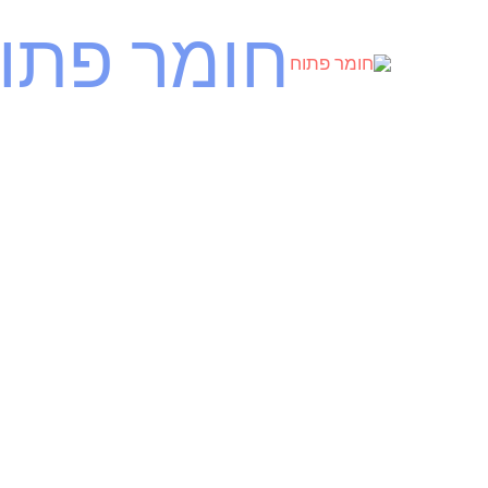
ילוג
חומר פתו
תוכן