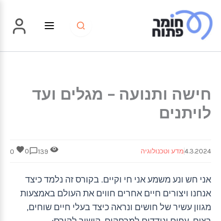
ילוג
תוכן
חישה ותנועה – מגלים ועד
לויתנים
4.3.2024
מדע וטכנולוגיה
0
0
139
אני חש ונע משמע אני חי וקיים. בקורס זה נלמד כיצד
אנחנו ויצורים חיים אחרים חווים את העולם באמצעות
מגוון עשיר של חושים ונראה כיצד בעלי חיים שוחים,
רצים, עפים ונודדים למרחקים. קישור לקורס: