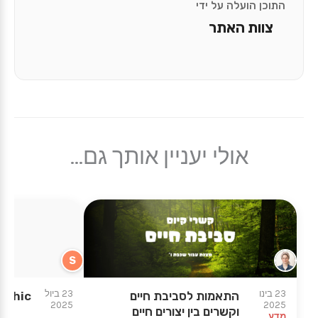
התוכן הועלה על ידי
צוות האתר
אולי יעניין אותך גם...
S
23 בינו
23 ביול
התאמות לסביבת חיים
aphic
2025
2025
וקשרים בין יצורים חיים
מדע