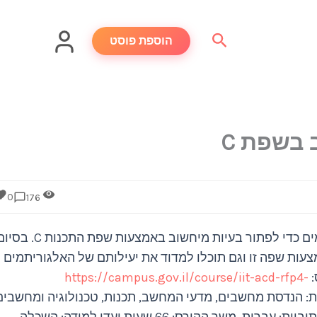
חיפוש
הוספת פוסט
בשפת C
0
176
בקורס זה תלמדו כיצד לפתח אלגוריתמים כדי לפתור בעיות מיחשוב באמצעות שפת התכנות 
ות שפה זו וגם תוכלו למדוד את יעילותם של האלגוריתמים
:
https://campus.gov.il/course/iit-acd-rfp4-
: הנדסת מחשבים, מדעי המחשב, תכנות, טכנולוגיה ומחשבים