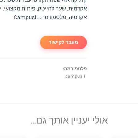
אקדמית, שער להייטק, פיתוח מקצועי. יש
אקדמיה. פלטפורמה: CampusIL
מעבר לקישור
פלטפורמה:
campus il
אולי יעניין אותך גם...