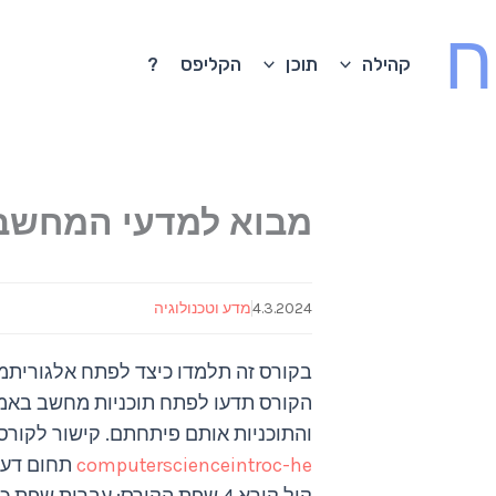
ח
קהילה
תוכן
הקליפס
?
מבוא למדעי המחשב 
4.3.2024
מדע וטכנולוגיה
הקורס תדעו לפתח תוכניות מחשב באמצע
והתוכניות אותם פיתחתם. קישור לקורס
computerscienceintroc-he
תחום דעת