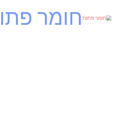
ילוג
חומר פתו
תוכן