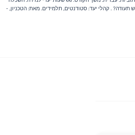
קול קורא 4 שפת הקורס: עברית שפת כתוביות: עברית. משך הקורס: 66 שעות יעדי למידה: השכלה
 תעודה? . קהלי יעד: סטודנטים, תלמידים. מאת: הטכניון, -