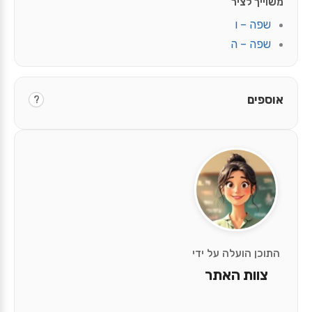
משוייך לציר
שפה – ו
שפה – ה
אוספים
?
התוכן הועלה על ידי
צוות האתר