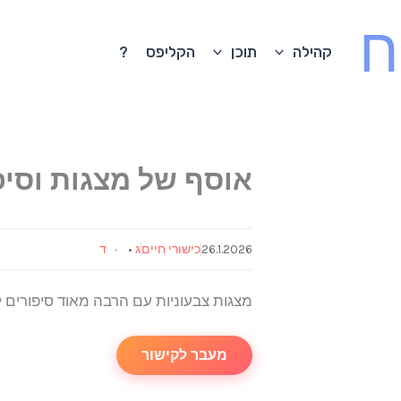
ח
קהילה
תוכן
הקליפס
?
אוסף של מצגות וסיפ
26.1.2026
כישורי חיים
ג
•
ד
מצגות צבעוניות עם הרבה מאוד סיפורים ל
מעבר לקישור