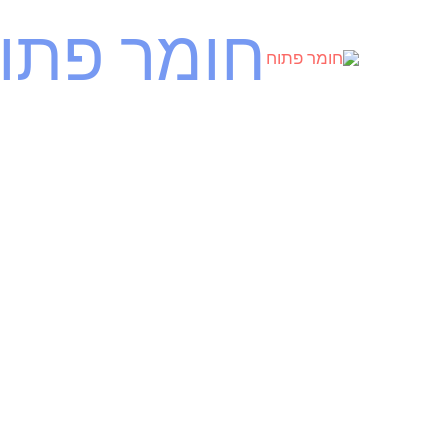
ילוג
חומר פתו
תוכן