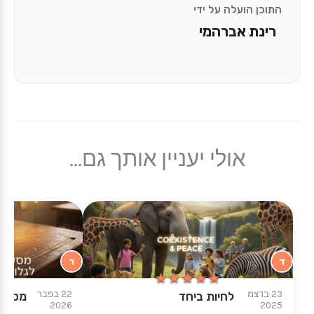
התוכן הועלה על ידי
רינת אברהמי
אולי יעניין אותך גם...
ד
ר
★★★★★
★★★★★
23 בדצמ
22 בפבר
לחיות ביחד
מסע א
2026
2025