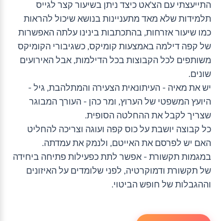
התייעצתי עם הצ'אט כיצד ניתן בשיעור קצר לגייס
תלמידות שלא מאד מתעניינות בנושא שיכול להראות
כמו שיעור אזרחות, בהתכתבות בינינו עלתה האפשרות
של קפה דילמה באמצעות קומיקס, כשגיבורי הקומיקס
משותפים לכל הקבוצות בכל הדילמות, אבל האירועים
שונים.
יש את מאיה - העיתונאית הצעירה והמתלהבת, גיל -
היועץ המשפטי של הערוץ, ומר כהן - העורך המבוגר
שצריך לקבל את ההחלטה הסופית.
כל קבוצה יושבת על כוס קפה ועוגה וצריכה להחליט
האם יש לפרסם את האייטם, ולנמק את עמדתה.
במגמות תקשורת - אפשר לתת כפעילות פתיחה ביחידה
של תקשורת ודמוקרטיה, לפני שלומדים על האיזונים
וההגבלות של חופש הביטוי.