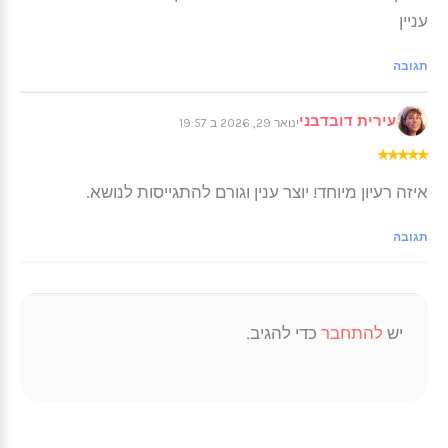
עניין
תגובה
עירית דובדבני
ינואר 29, 2026 ב 19:57
★
★
★
★
★
איזה רעיון מיוחד! יוצר ענין וגורם להתגייסות לנושא.
תגובה
יש
להתחבר
כדי להגיב.