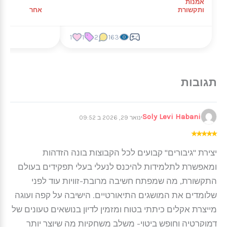
אמנות
ותקשורת
אחר
1
1
2
163
Soly Levi Habani
ינואר 29, 2026 ב 09:52
★
★
★
★
★
יצירת "גיבורים" קבועים לכל הקבוצות בונה הזדהות
ומאפשרת לתלמידות להיכנס לנעלי בעלי תפקידים בעולם
התקשורת, מה שמפתח חשיבה מרובת-זוויות עוד לפני
שלומדים את המושגים התיאורטיים. הישיבה על קפה ועוגה
מייצרת אקלים כיתתי בטוח ומזמין לדיון בנושאים טעונים של
דמוקרטיה וחופש ביטוי- משלב משחקיות מה שיוצר יותר