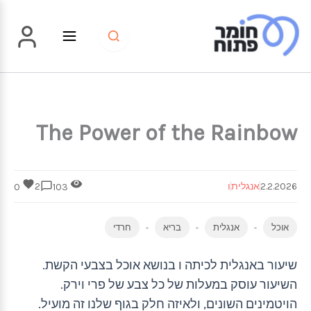
ילוג
תוכן
The Power of the Rainbow
2.2.2026
אנגלית
ו
2
0
103
אוכל
אנגלית
בריא
חרדי
שיעור באנגלית לכיתה ו בנושא אוכל בצבעי הקשת.
השיעור עוסק במעלות של כל צבע של פרי וירק.
הויטמינים השונים, ולאיזה חלק בגוף שלנו זה מועיל.