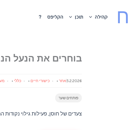
ח
קהילה
תוכן
הקליפס
?
בוחרים את הנעל הנכ
5.2.2026
אחר
•
כישורי חיים
•
כללי
•
מעג
פותחים שער
צעדים של חוסן, פעילות גילוי נקודות ה