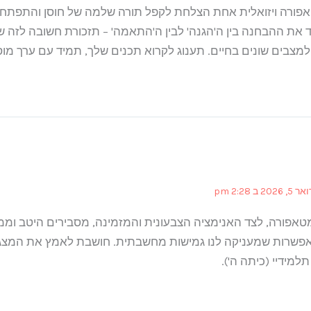
אפורה ויזואלית אחת הצלחת לקפל תורה שלמה של חוסן והתפתח
 את ההבחנה בין ה'הגנה' לבין ה'התאמה' – תזכורת חשובה לזה ש
למצבים שונים בחיים. תענוג לקרוא תכנים שלך, תמיד עם ערך מוס
202 ב 2:28 pm
אפורה, לצד האנימציה הצבעונית והמזמינה, מסבירים היטב וממ
אפשרות שמעניקה לנו גמישות מחשבתית. חושבת לאמץ את המצג
למידיי (כיתה ה').