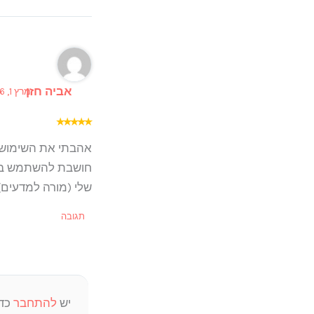
אביה חזן
מרץ 1, 2026 ב 6:58 pm
★
★
★
★
★
אהבתי את השימוש 
חושבת להשתמש בזה 
שלי (מורה למדעים)
תגובה
יש
להתחבר
כדי