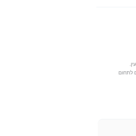
ן.
ם לתחום