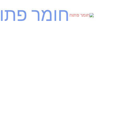
ילוג
חומר פתו
תוכן