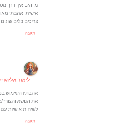
מדהים איך דרך מט
אישית. אהבתי מאוד
צריכים כלים שונים 
תגובה
לימור אליהו
פברואר 5, 6
אהבתי! השימוש במט
את הנושא והצורך/
לשיחות אישיות עם ת
תגובה