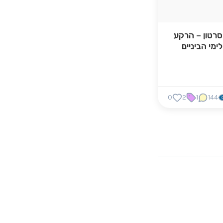
סרטון – הרקע
לימי הביניים
0
2
1
144