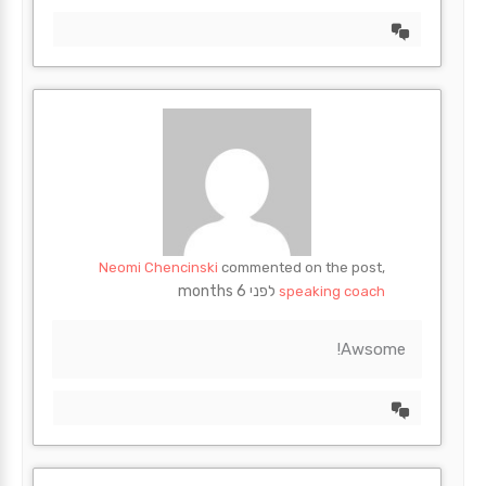
הצד
דיון
Neomi Chencinski
commented on the post,
לפני 6 months
speaking coach
Awsome!
הצד
דיון