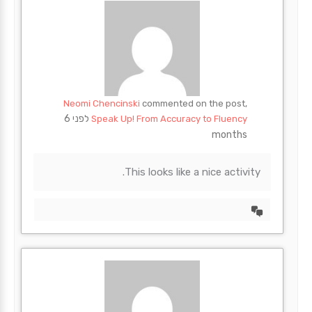
Neomi Chencinski
commented on the post,
לפני 6
Speak Up! From Accuracy to Fluency
months
This looks like a nice activity.
הצד
דיון