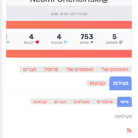
פעילה לפני חודש, שבוע
11
4
4
753
5
פוסטים
צפיות
תגובות
לבבות
הגי
הפוסטים שלי
האוספים שלי
פרופיל
חברים
פעילות
קבוצות
אישי
איזכורים
מועדפים
חברים
קבוצות
פעילויות
RSS