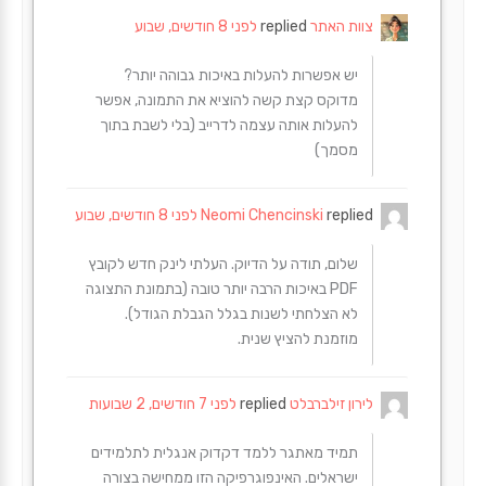
צוות האתר
replied
לפני 8 חודשים, שבוע
יש אפשרות להעלות באיכות גבוהה יותר?
מדוקס קצת קשה להוציא את התמונה, אפשר
להעלות אותה עצמה לדרייב (בלי לשבת בתוך
מסמך)
replied
Neomi Chencinski
לפני 8 חודשים, שבוע
שלום, תודה על הדיוק. העלתי לינק חדש לקובץ
PDF באיכות הרבה יותר טובה (בתמונת התצוגה
לא הצלחתי לשנות בגלל הגבלת הגודל).
מוזמנת להציץ שנית.
לירון זילברבלט
replied
לפני 7 חודשים, 2 שבועות
תמיד מאתגר ללמד דקדוק אנגלית לתלמידים
ישראלים. האינפוגרפיקה הזו ממחישה בצורה