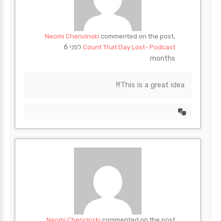
Neomi Chencinski
commented on the post,
לפני 6
Count That Day Lost- Podcast
months
This is a great idea!!!
הצד
דיון
Neomi Chencinski
commented on the post,