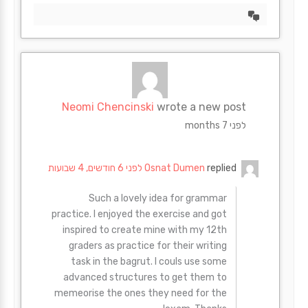
הצד
דיון
Neomi Chencinski
wrote a new post
לפני 7 months
replied
Osnat Dumen
לפני 6 חודשים, 4 שבועות
Such a lovely idea for grammar
practice. I enjoyed the exercise and got
inspired to create mine with my 12th
graders as practice for their writing
task in the bagrut. I couls use some
advanced structures to get them to
memeorise the ones they need for the