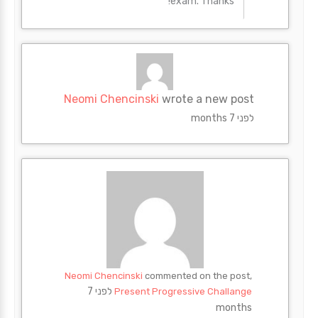
exam. Thanks!
Neomi Chencinski
wrote a new post
לפני 7 months
Neomi Chencinski
commented on the post,
לפני 7
Present Progressive Challange
months