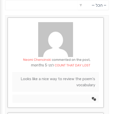
Feed
הצג:
Neomi Chencinski
commented on the post,
לפני 5 months
COUNT THAT DAY LOST
Looks like a nice way to review the poem's
vocabulary
הצד
דיון