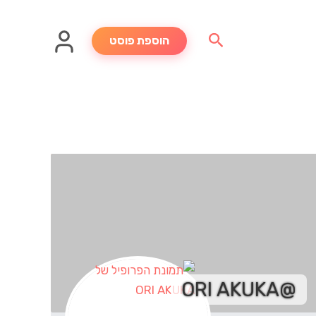
חיפוש
הוספת פוסט
@ORI AKUKA