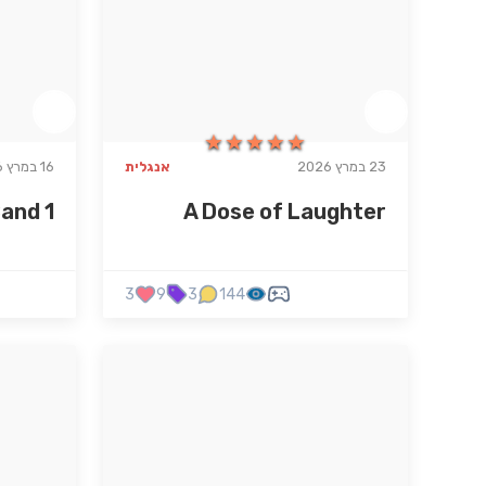
★★★★★
★★★★★
23 במרץ 2026
אנגלית
16 במרץ 2026
and 1
A Dose of Laughter
3
9
3
144