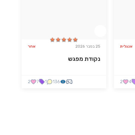
★★★★★
★★★★★
אנגלית
25 בפבר 2026
אחר
נקודת מפגש
2
7
1
136
2
4