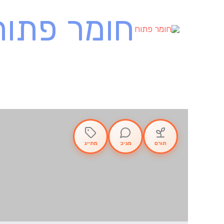
ילוג
חומר פתוח
תוכן
תורם
מגיב
מתייג