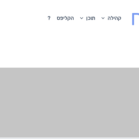
קהילה
תוכן
הקליפס
?