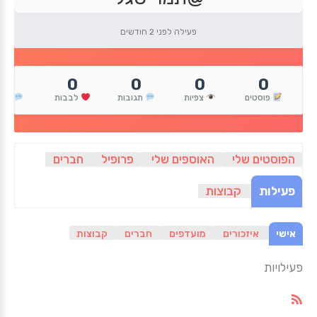
פעילה לפני 2 חודשים
0
0
0
0
0
פוסטים
צפיות
תגובות
לבבות
הגי
הפוסטים שלי
האוספים שלי
פרופיל
חברים
פעילות
קבוצות
אישי
איזכורים
מועדפים
חברים
קבוצות
פעילויות
RSS