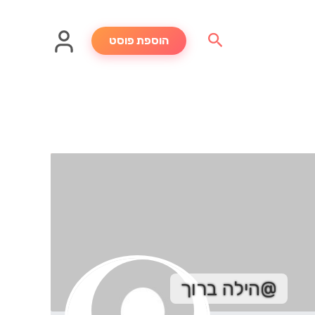
חיפוש
הוספת פוסט
@הילה ברוך