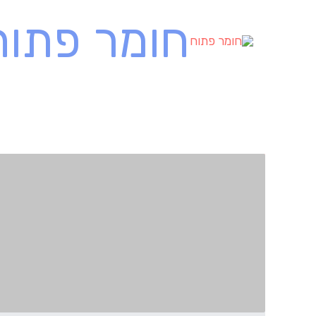
ילוג
חומר פתוח
תוכן