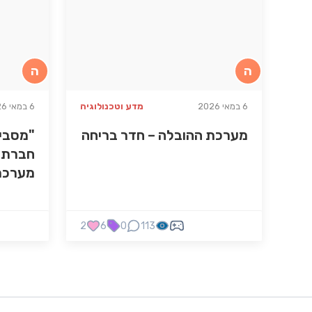
ה
ה
6 במאי 2026
מדע וטכנולוגיה
6 במאי 2026
מערכת ההובלה – חדר בריחה
"מסביר
חברתי 
מערכת
2
6
0
113