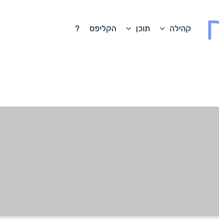
קהילה
תוכן
הקליפס
?