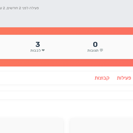
פעילה לפני 2 חודשים, 2 שבועות
3
0
💬 תגובות
❤ לבבות
פעילות
קבוצות