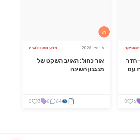
ה
תמטיקה
6 במאי 2026
מדע וטכנולוגיה
 חדר
אור כחול: האויב השקט של
ת עם
מנגנון השינה
0
3
0
64
0
6