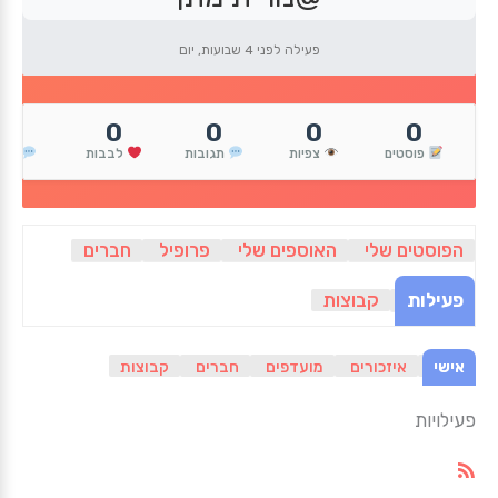
פעילה לפני 4 שבועות, יום
0
0
0
0
0
פוסטים
צפיות
תגובות
לבבות
הגי
הפוסטים שלי
האוספים שלי
פרופיל
חברים
פעילות
קבוצות
אישי
איזכורים
מועדפים
חברים
קבוצות
פעילויות
RSS