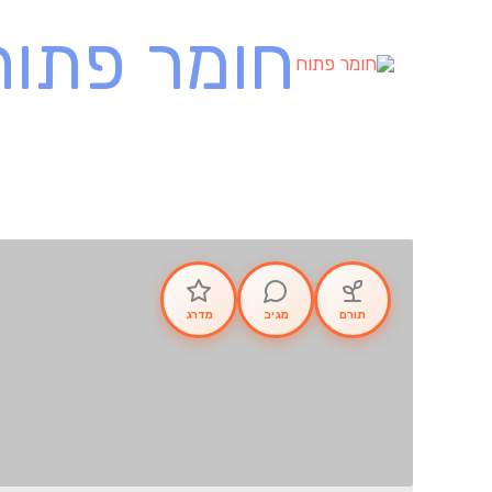
ילוג
חומר פתוח
תוכן
תורם
מגיב
מדרג