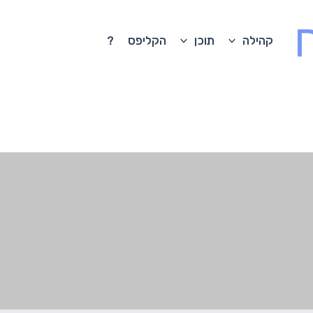
קהילה
תוכן
הקליפס
?