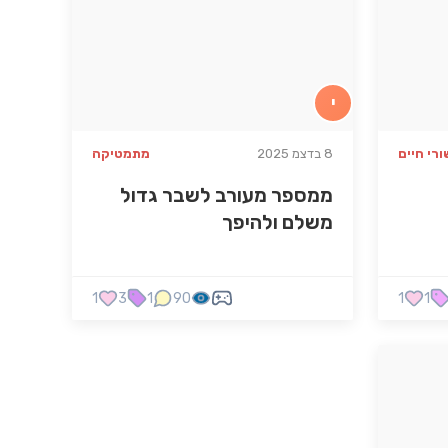
י
ורי חיים
8 בדצמ 2025
מתמטיקה
ממספר מעורב לשבר גדול
משלם ולהיפך
1
3
1
90
1
1