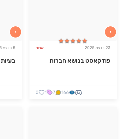
י
י
★★★★★
★★★★★
23 בדצמ 2025
אחר
8 בדצמ 2025
פודקאסט בנושא חברות
בעיות 
0
1
7
166