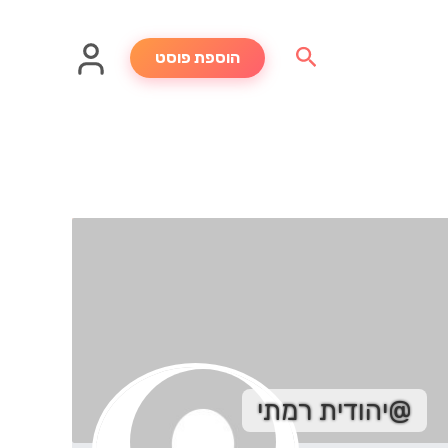
חיפוש
הוספת פוסט
@יהודית רמתי