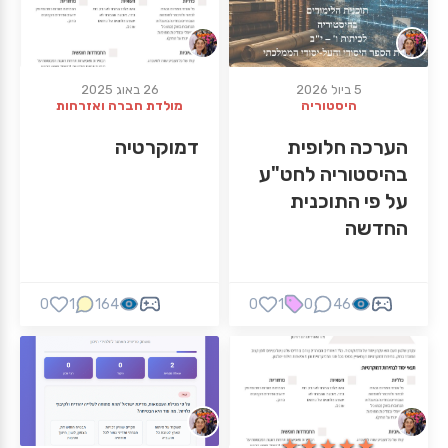
5 ביול 2026
26 באוג 2025
היסטוריה
מולדת חברה ואזרחות
הערכה חלופית
דמוקרטיה
בהיסטוריה לחט"ע
על פי התוכנית
החדשה
0
1
164
0
1
0
46
★★★★★
★★★★★