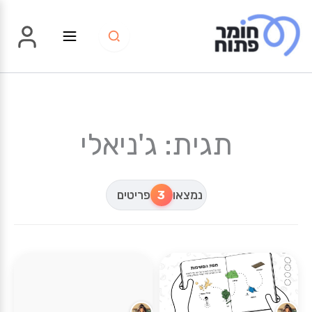
ילוג
תוכן
תגית: ג'ניאלי
נמצאו
3
פריטים