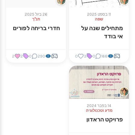
11 בספט 2025
26 ביול 2025
שפה
תנ"ך
מתחילים שנה על
חדרי בריחה לפורים
אי בודד
2
2
0
290
0
3
0
168
14 בפבר 2024
מדע וטכנולוגיה
פרויקט הראדון