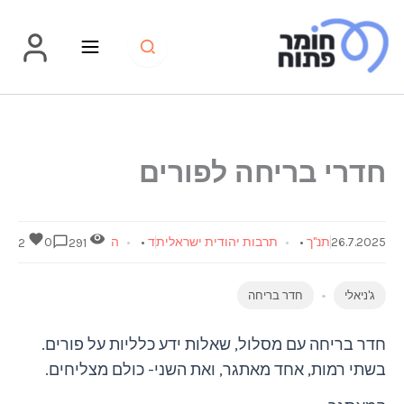
 בריחה לפורים
תנ"ך
•
תרבות יהודית ישראלית
ד
•
ה
0
2
291
חדר בריחה
חה עם מסלול, שאלות ידע כלליות על פורים.
ות, אחד מאתגר, ואת השני- כולם מצליחים.