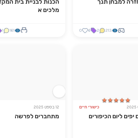
חזרה למבחן תנך
הכנות לבניית בית המקד
מלכים א
1
161
0
6
2
213
★★★★★
★★★★★
כישורי חיים
12 בספט 2025
 יפים ליום הכיפורים
מתחברים לפרשה