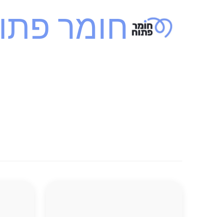
ילוג
חומר פתו
תוכן