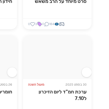
סרט מיוחד על הרב משאש
חידון 
0
3
0
184
30 בספט 2025
מעגל השנה
26 בספט 2025
ערכת חמ"ד ליום הזיכרון
חומרים
ל7.10