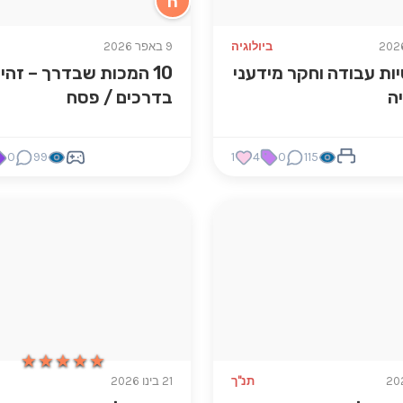
ח
ביולוגיה
9 באפר 2026
ות עבודה וחקר מידעני
10 המכות שבדרך – זהי
ה
בדרכים / פסח
0
99
1
4
0
115
★★★★★
★★★★★
תנ"ך
21 בינו 2026