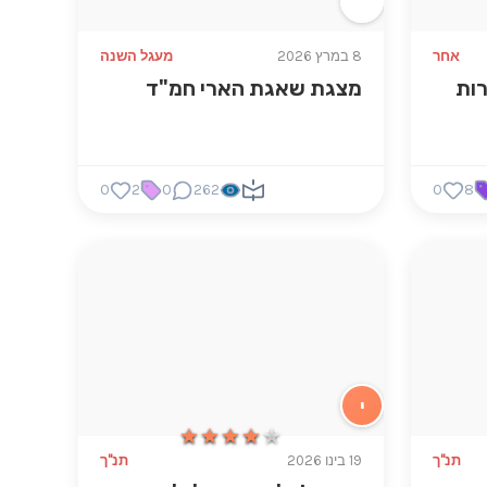
אחר
8 במרץ 2026
מעגל השנה
רות
מצגת שאגת הארי חמ"ד
0
2
0
262
0
8
י
★★★★★
★★★★★
תנ"ך
19 בינו 2026
תנ"ך