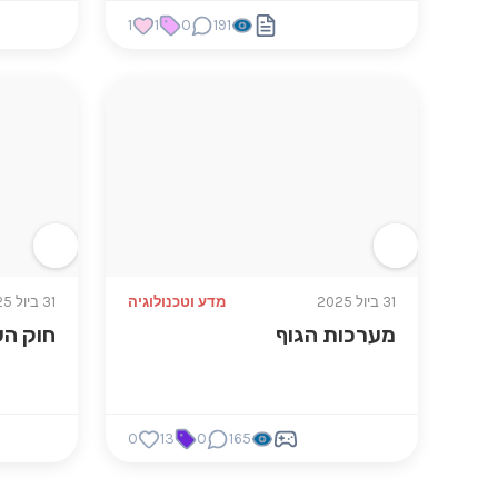
1
1
0
191
31 ביול 2025
מדע וטכנולוגיה
31 ביול 2025
מערכות הגוף
חוק ה
0
13
0
165