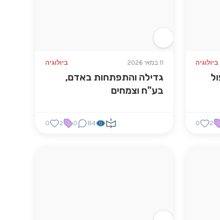
ביולוגיה
11 במאי 2026
ביולוגיה
ול
גדילה והתפתחות באדם,
בע"ח וצמחים
0
2
0
84
0
2