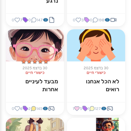
נרגע
0
7
0
147
0
3
0
198
★★★★★
★★★★★
30 בדצמ 2025
30 בדצמ 2025
כישורי חיים
כישורי חיים
לא הכל אנחנו
מבעד לעיניים
רואים
אחרות
0
6
2
145
1
5
1
127