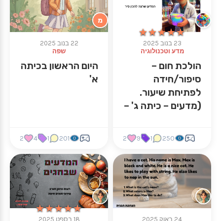
מ
★★★★★
★★★★★
23 בנוב 2025
22 בנוב 2025
מדע וטכנולוגיה
שפה
הולכת חום –
היום הראשון בכיתה
סיפור/חידה
א'
לפתיחת שיעור.
(מדעים – כיתה ג' –
תכונות חומרים)
2
4
1
201
2
9
1
250
★★★★★
★★★★★
24 באוק 2025
18 בספט 2025