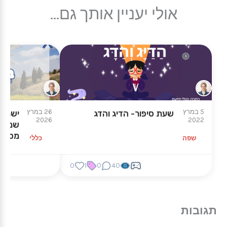
אולי יעניין אותך גם...
5 במרץ
26 במרץ
שעת סיפור- הדיג והדג
ישראל
2026
2022
שמתאי
מספר.
שפה
כללי
0
1
0
40