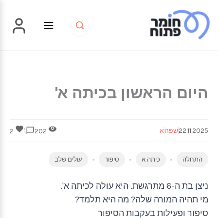
ילוג
תוכן
היום הראשון בכיתה א'
22.11.2025
שפה
א
1
2
202
התחלה
כיתה א
סיפור
עולים שלב
ניצן בת ה-6 מתרגשת. היא עולה לכיתה א'.
מי תהיה המורה שלה? מה היא תלמד?
סיפור ופעילות בעקבות הסיפור