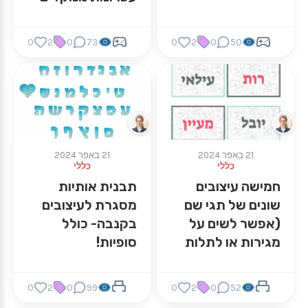
0
2
0
73
0
2
0
50
21 באפר 2024
21 באפר 2024
כללי
כללי
חמישה עיצובים
תבנית אותיות
שונים של תגי שם
מסגרת לעיצובים
(אפשר לשים על
בקנבה- כולל
מגירות או לתלות
סופיות!
בלוח ימי
הולדת/לוח
0
2
0
99
0
2
0
52
התנהגות), תבנית