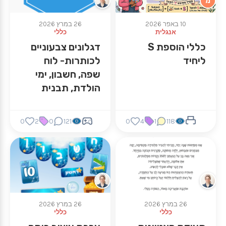
מ
10 באפר 2026
26 במרץ 2026
אנגלית
כללי
כללי הוספת S
דגלונים צבעוניים
ליחיד
לכותרות- לוח
שפה, חשבון, ימי
הולדת, תבנית
לעריכה.
0
2
0
121
0
4
1
118
26 במרץ 2026
26 במרץ 2026
כללי
כללי