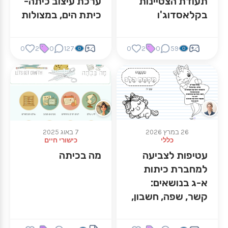
תעודת הצטיינות
ערכת עיצוב כיתה-
בקלאסדוג'ו
כיתת הים, במצולות
0
2
0
127
0
2
0
59
26 במרץ 2026
7 באוג 2025
כללי
כישורי חיים
עטיפות לצביעה
מה בכיתה
למחברת כיתות
א-ג בנושאים:
קשר, שפה, חשבון,
הנדסה, תורה,
סיפורים, מפתח