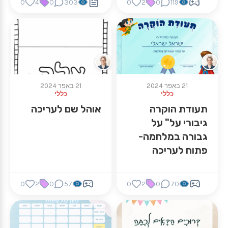
0
4
0
303
0
2
0
119
הלב.
21 באפר 2024
21 באפר 2024
כללי
כללי
תעודת הוקרה
אוהל שם לעריכה
גיבורי על" על
גבורה במלחמה-
פתוח לעריכה
0
2
0
57
0
2
0
70