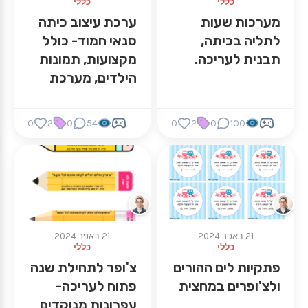
כללי
כללי
מערכות שעות
ערכת עיצוב כיתה
לתליה בכיתה,
סנאי חמוד- כולל
תבנית לעריכה.
מקצועות, תמונות
הילדים, מערכת
שעות, שלטים ועוד
0
2
0
54
0
2
0
100
21 באפר 2024
21 באפר 2024
כללי
כללי
פתקיות לים ההורים
צ'ופר לתחילת שנה
ולצ'ופרים במחצית
פתוח לעריכה-
עפרונות מנוקדים