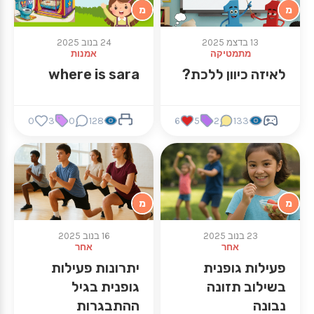
מ
מ
13 בדצמ 2025
24 בנוב 2025
מתמטיקה
אמנות
לאיזה כיוון ללכת?
where is sara
0
3
0
128
6
5
2
133
מ
מ
23 בנוב 2025
16 בנוב 2025
אחר
אחר
פעילות גופנית
יתרונות פעילות
בשילוב תזונה
גופנית בגיל
נבונה
ההתבגרות