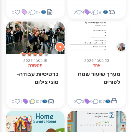
0
1
0
117
0
4
0
81
ח
★★★★★
★★★★★
23 בפבר 2026
18 בפבר 2026
אחר
תקשורת
מערך שיעור שמח
כרטיסיות עבודה-
לפורים
סוגי צילום
0
5
1
107
0
5
0
107