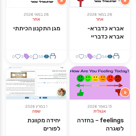
א
א
28 במאי 2026
28 במאי 2026
אחר
אחר
אברא כדברא-
מגן התקנון הכיתתי
אברא כדבריי
0
3
0
59
0
3
0
54
פ
15 באפר 2026
1 במרץ 2026
אנגלית
שפה
feelings – בחזרה
יחידה מקוונת
לשגרה
לפורים