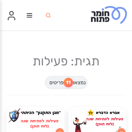
ילוג
תוכן
תגית: פעילות
נמצאו
11
פריטים