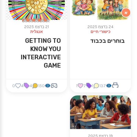
א
★★★★★
★★★★★
24 בדצמ 2025
21 בדצמ 2025
כישורי חיים
אנגלית
בוחרים בכבוד
GETTING TO
KNOW YOU
INTERACTIVE
GAME
0
4
4
150
1
7
1
137
19 בדצמ 2025