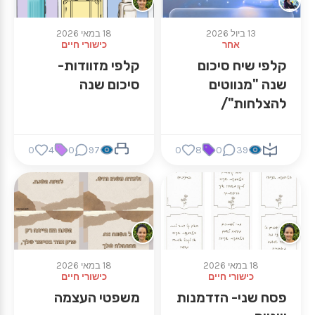
13 ביול 2026
18 במאי 2026
אחר
כישורי חיים
קלפי שיח סיכום
קלפי מזוודות-
שנה "מנווטים
סיכום שנה
להצלחות"/
0
4
0
97
0
8
0
39
18 במאי 2026
18 במאי 2026
כישורי חיים
כישורי חיים
פסח שני- הזדמנות
משפטי העצמה