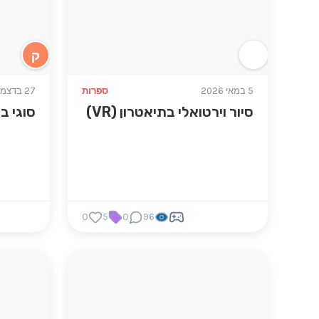
ק
5 במאי 2026
ספרות
27 בדצמ 2025
סיור וירטואלי בתיאטרון (VR)
סוגי ב
0
5
0
96