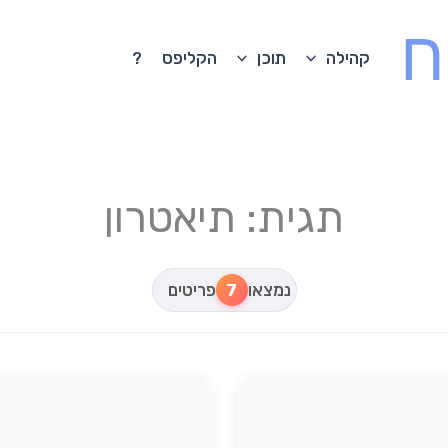
ח
קהילה
תוכן
הקליפס
?
תגית: תיאטרון
נמצאו
7
פריטים