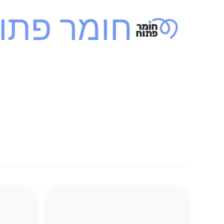
ילוג
חומר פתו
תוכן