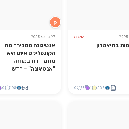
ק
אמנות
27 בדצמ 2025
מות בתיאטרון
אנטיגונה מסבירה מה
הקונפליקט איתו היא
מתמודדת במחזה
"אנטיגונה" – חדש
0
196
0
5
1
237