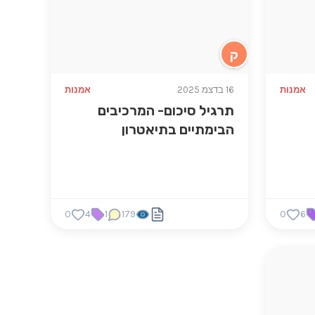
ק
אמנות
16 בדצמ 2025
אמנות
תרגיל סיכום- המרכיבים
הבימתיים בתיאטרון
0
4
1
179
0
6