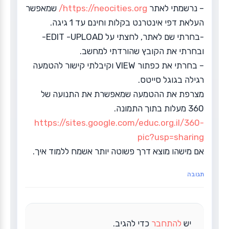
– נרשמתי לאתר
https://neocities.org/
שמאפשר
העלאת דפי אינטרנט בקלות וחינם עד 1 גיגה.
-בחרתי שם לאתר, לחצתי על EDIT -UPLOAD-
ובחרתי את הקובץ שהורדתי למחשב.
– בחרתי את כפתור VIEW וקיבלתי קישור להטמעה
רגילה בגוגל סייטס.
מצרפת את ההטמעה שמאפשרת את התנועה של
360 מעלות בתוך התמונה.
https://sites.google.com/educ.org.il/360-
pic?usp=sharing
אם מישהו מוצא דרך פשוטה יותר אשמח ללמוד איך.
תגובה
יש
להתחבר
כדי להגיב.