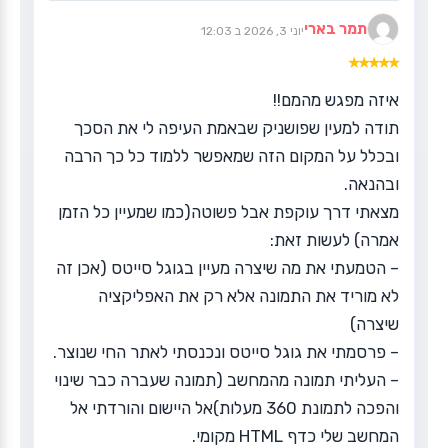
תמר בארי
יוני 3, 2026 ב 12:03
★
★
★
★
★
איזה מפגש מהמם!!
תודה למעין שפושניק שבאמת העיפה לי את הסכך
ובכלל על המקום הזה שמאפשר ללמוד כל כך הרבה
ובהנאה.
מצאתי דרך עוקפת אבל פשוטה(כמו שמעיין כל הזמן
אמרה) לעשות זאת:
– הטמעתי את מה שיצרה מעיין בגוגל סייטס (אכן זה
לא מוריד את התמונה אלא רק את האפליקציה
שיצרה)
– פרסמתי את גוגל סייטס ונכנסתי לאתר החי שנוצר.
– העליתי תמונה מהמחשב (תמונה שעברה כבר שינוי
והפכה לתמונת 360 מעלות)אל היישום והורדתי אל
המחשב שלי כדף HTML מקומי.