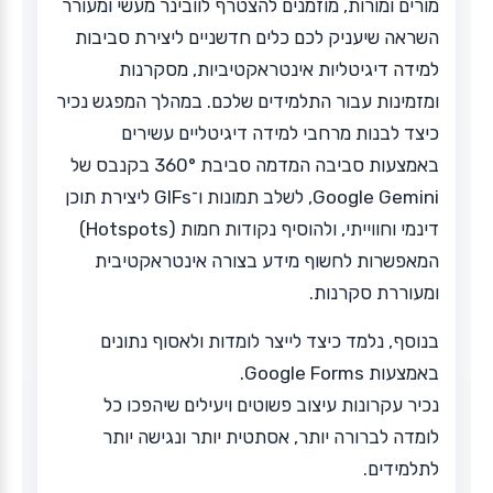
מורים ומורות, מוזמנים להצטרף לוובינר מעשי ומעורר
השראה שיעניק לכם כלים חדשניים ליצירת סביבות
למידה דיגיטליות אינטראקטיביות, מסקרנות
ומזמינות עבור התלמידים שלכם. במהלך המפגש נכיר
כיצד לבנות מרחבי למידה דיגיטליים עשירים
באמצעות סביבה המדמה סביבת 360° בקנבס של
Google Gemini, לשלב תמונות ו־GIFs ליצירת תוכן
דינמי וחווייתי, ולהוסיף נקודות חמות (Hotspots)
המאפשרות לחשוף מידע בצורה אינטראקטיבית
ומעוררת סקרנות.
בנוסף, נלמד כיצד לייצר לומדות ולאסוף נתונים
באמצעות Google Forms.
נכיר עקרונות עיצוב פשוטים ויעילים שיהפכו כל
לומדה לברורה יותר, אסתטית יותר ונגישה יותר
לתלמידים.