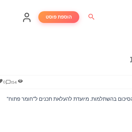
חיפוש
הוספת פוסט
0
154
יכום בהשתלמות. מיועדת להעלאת תכנים ל"חומר פתוח"