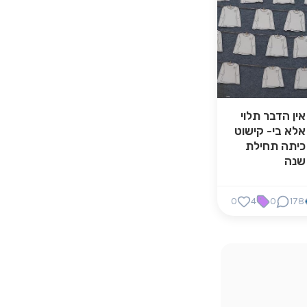
אין הדבר תלוי
אלא בי- קישוט
כיתה תחילת
שנה
0
4
0
178