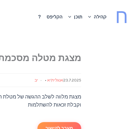
ח
קהילה
תוכן
הקליפס
?
מצגת מטלה מסכמת
23.7.2025
אנגלית
יא
•
יב
מצגת מלווה לשלב ההגשה של מטלת הס
וקבלת זכאות להשתלמות
מעבר לקישור