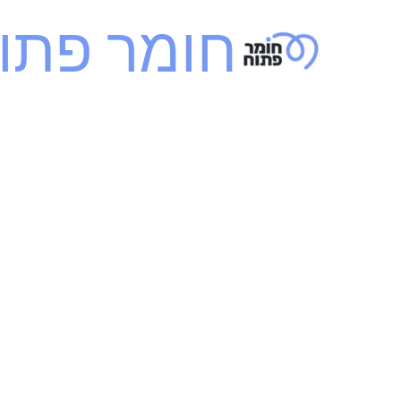
ילוג
חומר פתו
תוכן