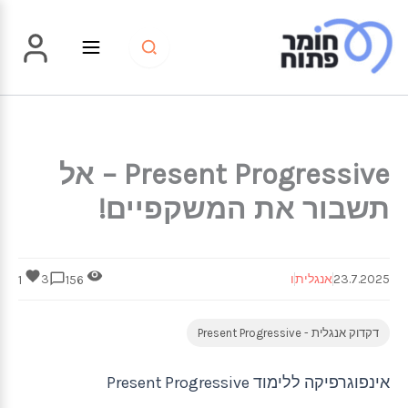
ילוג
תוכן
Present Progressive – אל
תשבור את המשקפיים!
23.7.2025
אנגלית
ו
3
1
156
דקדוק אנגלית - Present Progressive
אינפוגרפיקה ללימוד Present Progressive