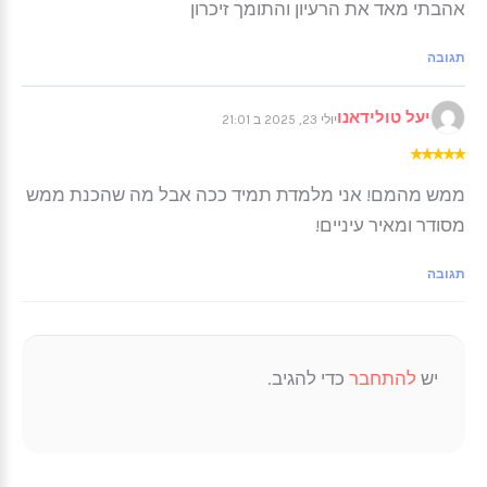
אהבתי מאד את הרעיון והתומך זיכרון
תגובה
יעל טולידאנו
יולי 23, 2025 ב 21:01
★
★
★
★
★
ממש מהמם! אני מלמדת תמיד ככה אבל מה שהכנת ממש
מסודר ומאיר עיניים!
תגובה
יש
להתחבר
כדי להגיב.