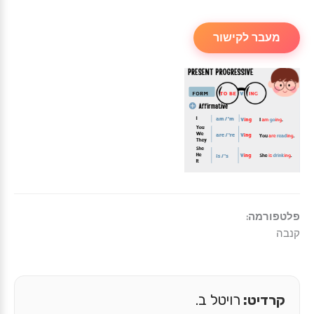
מעבר לקישור
פלטפורמה:
קנבה
קרדיט:
רויטל ב.