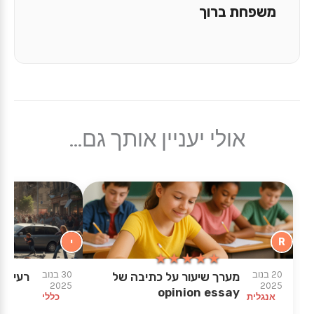
משפחת ברוך
אולי יעניין אותך גם...
R
י
★★★★★
★★★★★
20 בנוב
30 בנוב
מערך שיעור על כתיבה של
רעידות
2025
2025
opinion essay
אנגלית
כללי