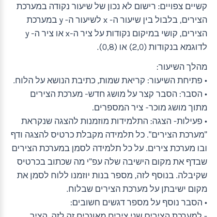
קשיים צפויים: רישום לא נכון של שיעור נקודה במערכת
הצירים, בלבול בין שיעור ה- x לשיעור ה- y במערכת
הצירים, קושי במיקום נקודות על ציר ה-x או ציר ה- y
לדוגמא בנקודות (2,0) או (0,8).
מהלך השיעור:
• פתיחת השיעור: קריאת שמות, כתיבת הנושא על הלוח.
• הסבר: הסבר קצר על מושג חדש- מערכת הצירים
מתוך מושג מוכר- ציר המספרים.
• פעילות- הצגה: התלמידות מוזמנות להצגה שנקראת
"מערכת הצירים". כל תלמידה מקבלת כרטיס להצגה ודף
ובו מערכת צירים. על כל תלמידה לסמן במערכת הצירים
שבדף את מקום הישיבה שלה עפ"י מה שכתוב בכרטיס
שקיבלה. בנוסף לזה, מספר בנות יוזמנו ללוח לסמן את
מקום ישיבתן על מערכת הצירים שבלוח.
• הסבר נוסף על מספר דגשים חשובים:
- למערכת הצירים שני צירים מאונכים זה לזה. הציר