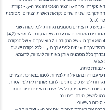
האופקי זהו ציר ה-x והציר האנכי זהו ציר ה-y. – נקודת
החיתוך בין שני הישרים נקראת ראשית הצירים ומסומנת
כך: (0,0).
– במערכת הצירים מסמנים נקודות. לכל נקודה שני
מספרים המסמנים את ערכה של הנקודה. לדוגמא: (4,2).
4 הוא ערך ה-x של הנקודה ו-2 הוא ערך ה-y של הנקודה.
תמיד ערך ה-x יהיה לפני ערך ה-y. - לכל נקודה יש שם
ובדרך כלל מסמנים אותן באותיות לועזיות, לדוגמא:
)5,2)A.
• עבודת כיתה:
דפי עבודה ובהם על התלמידות לסמן במערכת הצירים
נקודות לפי ערכים נתונים ולחבר אותן זו לזו לפי הסדר.
בסיום המשימה יתקבל על מערכת הצירים ציור נחמד
כמו למשל, סירה, בית וצב.
• סיכום השיעור:
הכרנו את מערכת הצירים, את ציר ה- x ואת ציר ה-y,