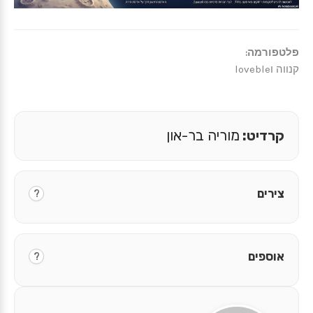
פלטפורמה:
קנווה וloveble
קרדיט:
מוריה בר-און
צירים
?
אוספים
?