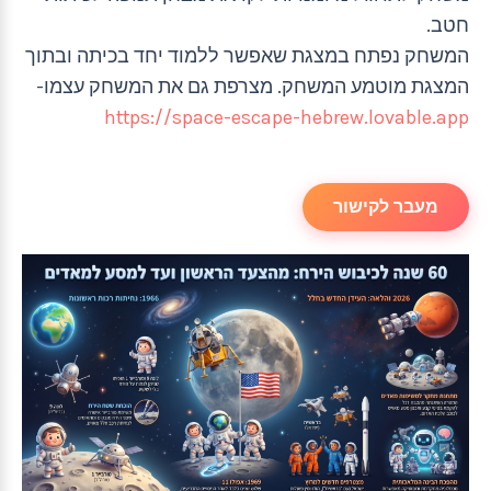
חטב.
המשחק נפתח במצגת שאפשר ללמוד יחד בכיתה ובתוך
המצגת מוטמע המשחק. מצרפת גם את המשחק עצמו-
https://space-escape-hebrew.lovable.app
מעבר לקישור