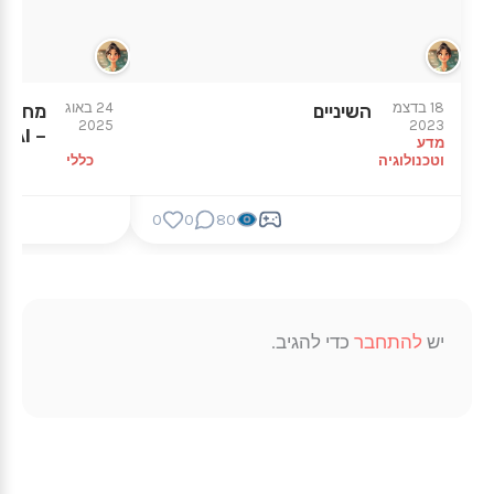
18 בדצמ
24 באוג
השיניים
מחולל
2025
2023
– AI
מדע
וטכנולוגיה
כללי
0
0
80
יש
להתחבר
כדי להגיב.