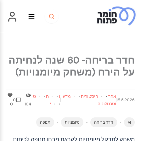
ילוג
תוכן
חדר בריחה- 60 שנה לנחיתה
על הירח (משחק מיומנויות)
אחר
•
היסטוריה
•
מדע
ז
•
ח
•
ט
0
18.5.2026
וטכנולוגיה
•
י
0
104
AI
חדר בריחה
מיומנויות
תנופה
משחק לתרגול מיומנויות לקראת מבחן תנופה לכיתות