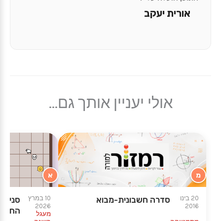
אורית יעקב
אולי יעניין אותך גם...
מ
א
20 בינו
10 במרץ
סדרה חשבונית-מבוא
סנייק 
2026
2016
החבור
מעגל