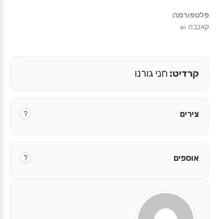
פלטפורמה:
קאנבה ai
קרדיט:
חני גורנו
צירים
?
אוספים
?