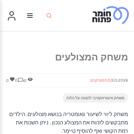
ילוג
תוכן
משחק המצולעים
31.5.2026
מתמטיקה
ב
0
0
61
משחק אינטראקטיבי להצגה על הלוח
משחק ליווי לשיעור גאומטריה בנושא מצולעים. הילדים
מתבקשים לזהות את המצולע הנכון . ניתן חשנות את
רמת הקושי ואף להוסיף טיימר.