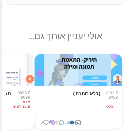
אולי יעניין אותך גם...
א
5 במרץ
7 בפבר
(ללא כותרת)
מצגת 
2026
2022
מדע
כללי
וטכנולוגיה
0
1
0
52