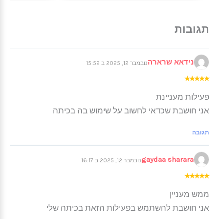
נידאא שרארה
נובמבר 12, 2025 ב 15:52
★
★
★
★
★
פעילות מעניינת
אני חושבת שכדאי לחשוב על שימוש בה בכיתה
תגובה
gaydaa sharara
נובמבר 12, 2025 ב 16:17
★
★
★
★
★
ממש מעניין
אני חושבת להשתמש בפעילות הזאת בכיתה שלי