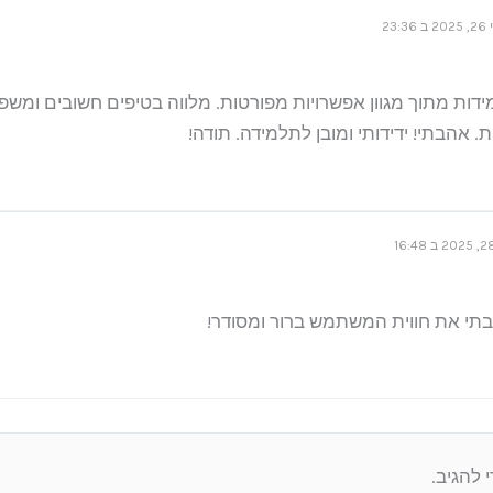
ב 23:36
דות מתוך מגוון אפשרויות מפורטות. מלווה בטיפים חשובים ומשפ
. אהבתי! ידידותי ומובן לתלמידה. תודה!
תי את חווית המשתמש ברור ומסודר!
 להגיב.