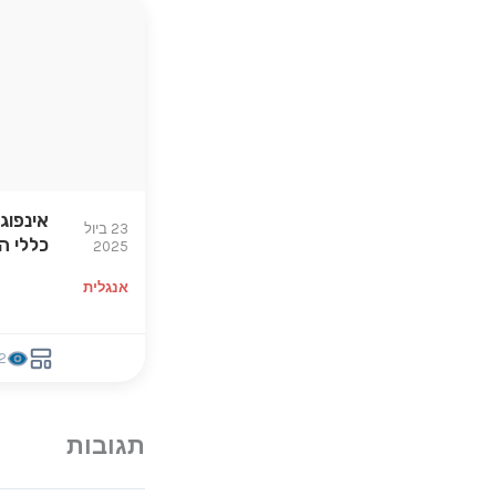
אינפוג
23 ביול
כללי ה
2025
אנגלית
2