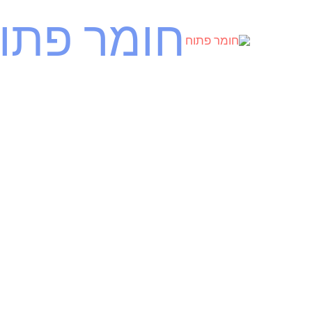
ילוג
חומר פתו
תוכן