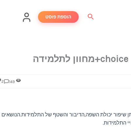
חיפוש
הוספת פוסט
2
149
תן שיפור יכולת השפה,הדיבור והשטף של התלמידות.הנושאים
י התלמידות.