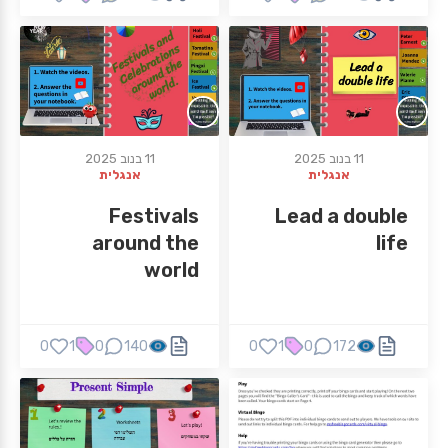
11 בנוב 2025
11 בנוב 2025
אנגלית
אנגלית
Festivals
Lead a double
around the
life
world
0
1
0
140
0
1
0
172