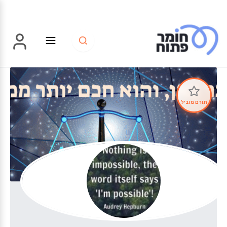
ילוג
תוכן
תורם מוביל