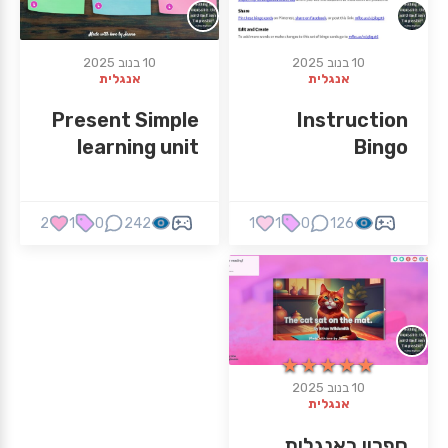
10 בנוב 2025
10 בנוב 2025
אנגלית
אנגלית
Present Simple
Instruction
learning unit
Bingo
2
1
0
242
1
1
0
126
★★★★★
★★★★★
10 בנוב 2025
אנגלית
ספרון באנגלית