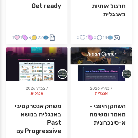
תרגול אותיות
Get ready
באנגלית
1
1
3
22
0
1
0
14
7 במרץ 2026
7 במרץ 2026
אנגלית
אנגלית
השחקן היפני -
משחק אנטרקטיבי
מאמר ומשימה
באנגלית בנושא
א-סינכרונית
Past
Progressive עם