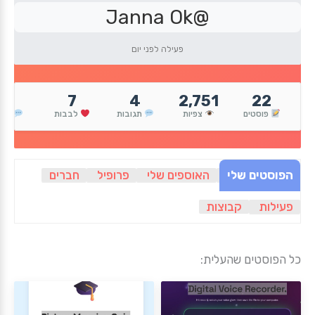
@Janna Ok
פעילה לפני יום
1
7
4
2,751
22
פוסטים
צפיות
תגובות
לבבות
הגי
הפוסטים שלי
האוספים שלי
פרופיל
חברים
פעילות
קבוצות
כל הפוסטים שהעלית: