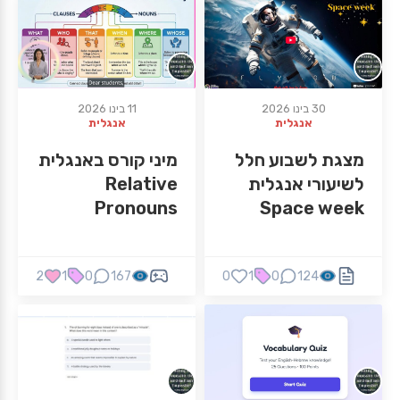
30 בינו 2026
11 בינו 2026
אנגלית
אנגלית
מצגת לשבוע חלל
מיני קורס באנגלית
לשיעורי אנגלית
Relative
Pronouns
Space week
2
1
0
167
0
1
0
124