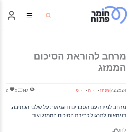
ילוג
תוכן
מרחב להוראת הסיכום
הממזג
7.2.2024
שפה
ז
•
ח
•
ט
0
0
142
מרחב למידה עם הסברים ודוגמאות על שלבי הכתיבה,
דוגמאות לתרגול כתיבת הסיכום הממזג ועוד.
לחט"ב