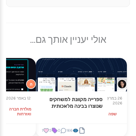
אולי יעניין אותך גם...
ה
26 במרץ
12 באפר 2026
ספרייה מקוונת למשחקים
חדר
2026
שנוצרו בבינה מלאכותית
אד
מולדת חברה
שפה
ואזרחות
1
5
0
166