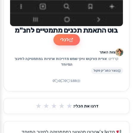
בוט התאמת תכנים מתמטיים לחנ"מ
לכלי
צוות האתר
קרדיט:
אורית פורקוש וויקי שמש מדריכות ארציות במתמטיקה לחינוך
המיוחד
נוצר במג'יק סקול
0
0
0
188
★
★
★
★
★
דרגו את הכלי:
חדש! צ’אטבוט מקצועי במתמטיקה לחינוך המיוחד